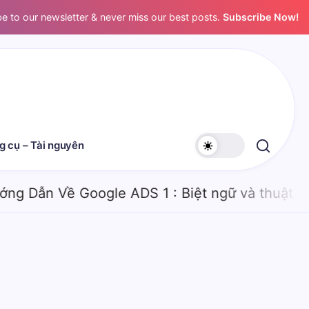
e to our newsletter & never miss our best posts.
Subscribe Now!
g cụ – Tài nguyên
Dẫn Về Google ADS 1 : Biệt ngữ và thuật ngữ 