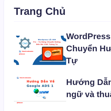
Trang Chủ
WordPress 
Chuyển Hư
Tự
Hướng Dẫn 
ngữ và thu