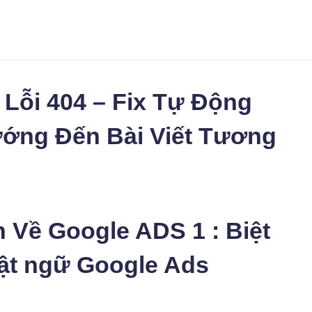
Lỗi 404 – Fix Tự Động
ớng Đến Bài Viết Tương
Về Google ADS 1 : Biệt
ật ngữ Google Ads